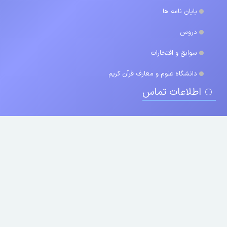
پایان نامه ها
دروس
سوابق و افتخارات
دانشگاه علوم و معارف قرآن کریم
اطلاعات تماس
۰۳۱ ۵۷۷۷۲۲۴۴ , ۰۳۱ ۵۷۷۷۲۴۶۴
uconf.ir
شهر توریستی خوانسار ، خیابان جوانمرد ، ساختمان آرمان ، یوکانف