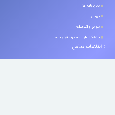
پایان نامه ها
دروس
سوابق و افتخارات
دانشگاه علوم و معارف قرآن کریم
اطلاعات تماس
۰۳۱ ۵۷۷۷۲۲۴۴ , ۰۳۱ ۵۷۷۷۲۴۶۴
uconf.ir
شهر توریستی خوانسار ، خیابان جوانمرد ، ساختمان آرمان ، یوکانف