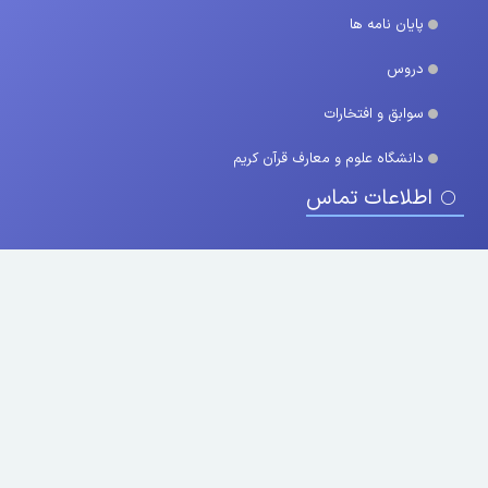
پایان نامه ها
دروس
سوابق و افتخارات
دانشگاه علوم و معارف قرآن کریم
اطلاعات تماس
۰۳۱ ۵۷۷۷۲۲۴۴ , ۰۳۱ ۵۷۷۷۲۴۶۴
uconf.ir
شهر توریستی خوانسار ، خیابان جوانمرد ، ساختمان آرمان ، یوکانف